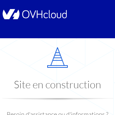
Site en construction
Besoin d'assistance ou d'informations ?